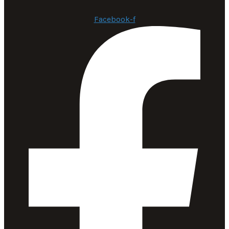
Facebook-f